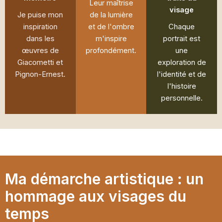
Leur maîtrise
visage
Je puise mon
de la lumière
inspiration
et de l'ombre
Chaque
dans les
m'inspire
portrait est
œuvres de
profondément.
une
Giacometti et
exploration de
Pignon-Ernest.
l'identité et de
l'histoire
personnelle.
Ma démarche artistique : un
hommage aux visages du
temps